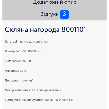
Додатковий опис
3
Відгуки
Скляна нагорода 8001101
Категорія:
призова атрибутика
Розмір:
h-100/150/200 мм
Тип:
восьмигранник
Матеріал:
скло
Постамент:
скляний
Метод нанесення:
лазерне гравіювання
Індивідуальне упакування:
картонна коробочка