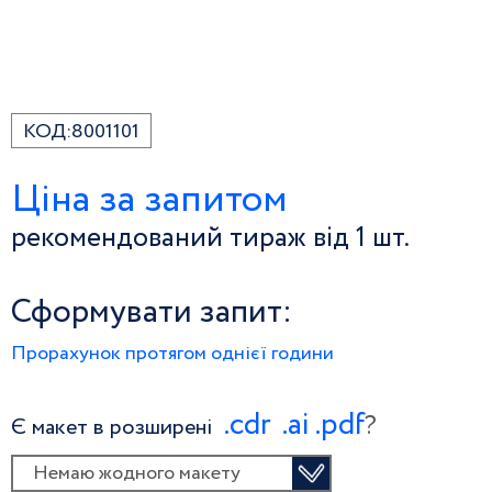
КОД:
8001101
Ціна за запитом
рекомендований тираж від 1 шт.
Сформувати запит:
Прорахунок протягом однієї години
.сdr
.ai
.pdf
?
Є макет в розширені
Немаю жодного макету