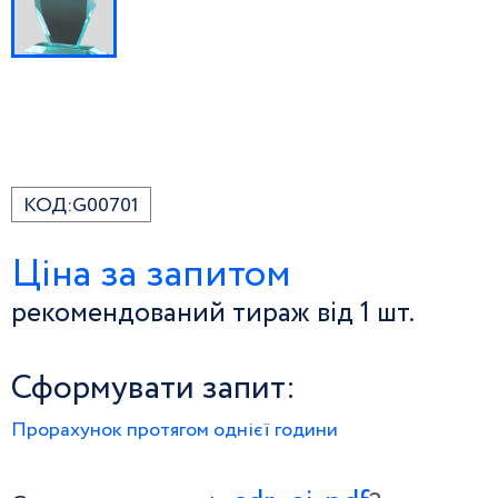
КОД:
G00701
Ціна за запитом
рекомендований тираж від 1 шт.
Сформувати запит:
Прорахунок протягом однієї години