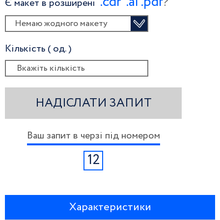
.сdr
.ai
.pdf
?
Є макет в розширені
Немаю жодного макету
Кількість ( од. )
НАДІСЛАТИ ЗАПИТ
Ваш запит в черзі під номером
12
Характеристики