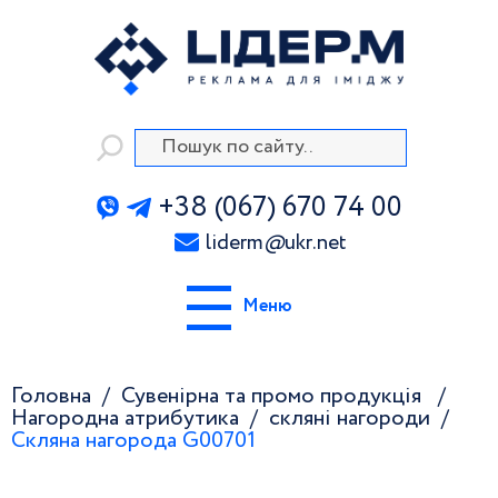
+38 (067) 670 74 00
liderm
@
ukr.net
Меню
Головна
Сувенірна та промо продукція
Нагородна атрибутика
скляні нагороди
Скляна нагорода G00701