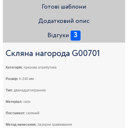
Готові шаблони
Додатковий опис
3
Відгуки
Скляна нагорода G00701
Категорія:
призова атрибутика
Розмір:
h-240 мм
Тип:
дванадцятигранник
Матеріал:
скло
Постамент:
скляний
Метод нанесення:
лазерне гравіювання