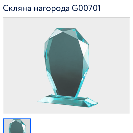
Скляна нагорода G00701