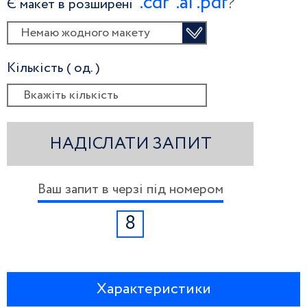
.сdr
.ai
.pdf
?
Є макет в розширені
Немаю жодного макету
Кількість ( од. )
НАДІСЛАТИ ЗАПИТ
Ваш запит в черзі під номером
8
Характеристики