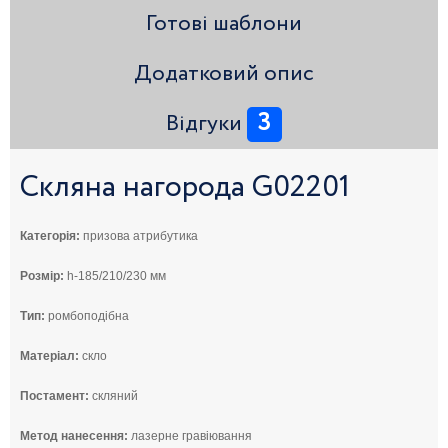
Готові шаблони
Додатковий опис
3
Відгуки
Скляна нагорода G02201
Категорія:
призова атрибутика
Розмір:
h-185/210/230 мм
Тип:
ромбоподібна
Матеріал:
скло
Постамент:
скляний
Метод нанесення:
лазерне гравіювання