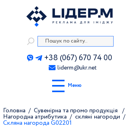
+38 (067) 670 74 00
liderm
@
ukr.net
Меню
Головна
Сувенірна та промо продукція
Нагородна атрибутика
скляні нагороди
Скляна нагорода G02201