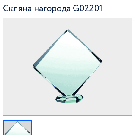
Скляна нагорода G02201