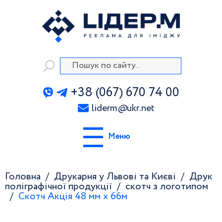
+38 (067) 670 74 00
liderm
@
ukr.net
Меню
Головна
Друкарня у Львові та Києві
Друк
поліграфічної продукції
скотч з логотипом
Скотч Акція 48 мм х 66м