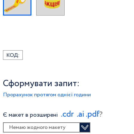
КОД:
Сформувати запит:
Прорахунок протягом однієї години
.сdr
.ai
.pdf
?
Є макет в розширені
Немаю жодного макету