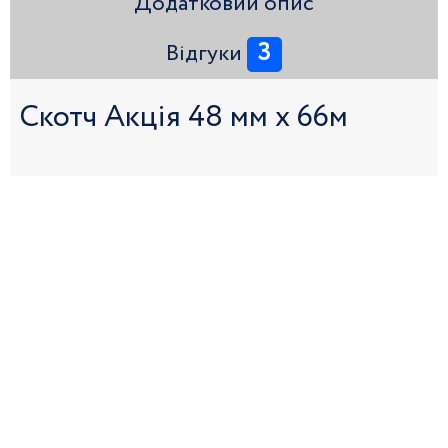
Додатковий опис
3
Відгуки
Скотч Акція 48 мм х 66м