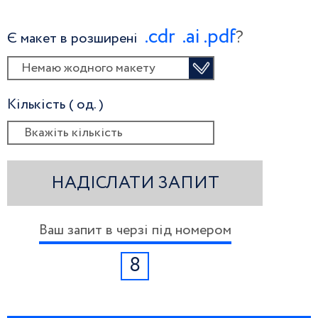
.сdr
.ai
.pdf
?
Є макет в розширені
Немаю жодного макету
Кількість ( од. )
НАДІСЛАТИ ЗАПИТ
Ваш запит в черзі під номером
8