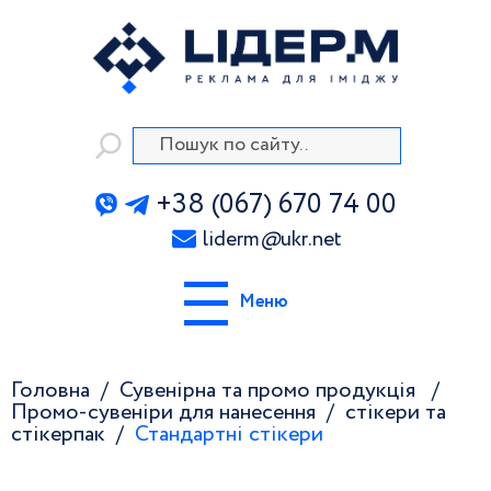
+38 (067) 670 74 00
liderm
@
ukr.net
Меню
Головна
Сувенірна та промо продукція
Промо-сувеніри для нанесення
стікери та
стікерпак
Стандартні стікери