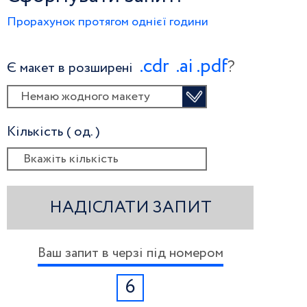
Прорахунок протягом однієї години
.сdr
.ai
.pdf
?
Є макет в розширені
Немаю жодного макету
Кількість ( од. )
НАДІСЛАТИ ЗАПИТ
Ваш запит в черзі під номером
6