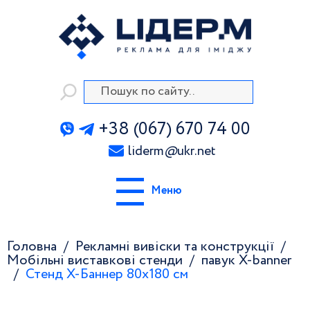
+38 (067) 670 74 00
liderm
@
ukr.net
Меню
Головна
Рекламні вивіски та конструкції
Мобільні виставкові стенди
павук X-banner
Стенд Х-Баннер 80x180 см