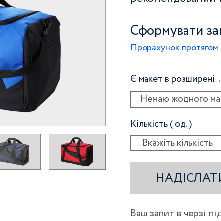
Сформувати за
Прорахунок протягом 
Є макет в розширені
Немаю жодного ма
Кількість ( од. )
НАДІСЛАТ
Ваш запит в черзі п