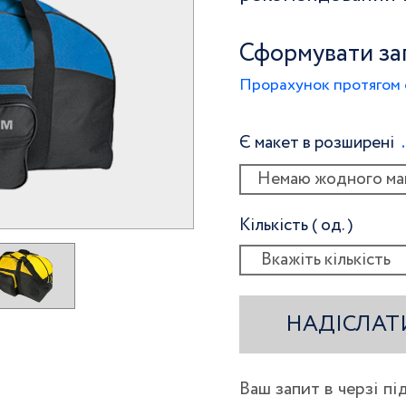
Сформувати за
Прорахунок протягом 
Є макет в розширені
Немаю жодного ма
Кількість ( од. )
НАДІСЛАТ
Ваш запит в черзі п