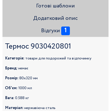
Готові шаблони
Додатковий опис
1
Відгуки
Термос 9030420801
Категорія:
товари для подорожей та відпочинку
Бренд:
немає
Розмір:
80x320 мм
Об'єм:
1000 мл
Вага:
0.588 кг
Матеріал:
нержавіюча сталь