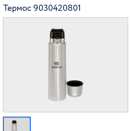
Термос 9030420801