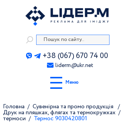
+38 (067) 670 74 00
liderm
@
ukr.net
Меню
Головна
Сувенірна та промо продукція
Друк на пляшках, флягах та термокружках
термоси
Термос 9030420801