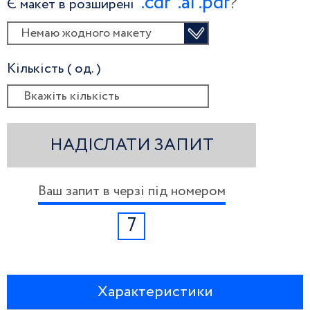
.сdr
.ai
.pdf
?
Є макет в розширені
Немаю жодного макету
Кількість ( од. )
НАДІСЛАТИ ЗАПИТ
Ваш запит в черзі під номером
7
Характеристики