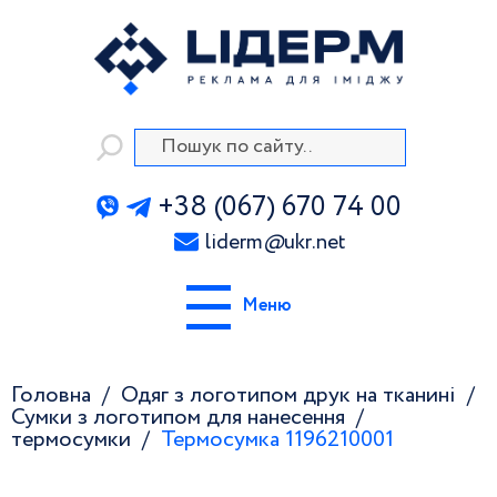
+38 (067) 670 74 00
liderm
@
ukr.net
Меню
Головна
Одяг з логотипом друк на тканині
Сумки з логотипом для нанесення
термосумки
Термосумка 1196210001