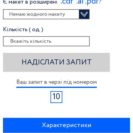
.сdr
.ai
.pdf
?
Є макет в розширені
Немаю жодного макету
Кількість ( од. )
НАДІСЛАТИ ЗАПИТ
Ваш запит в черзі під номером
10
Характеристики