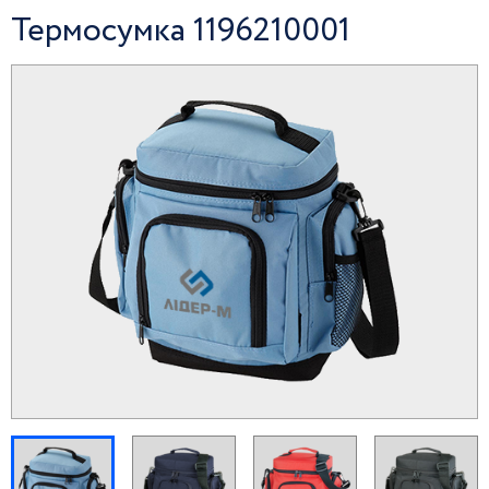
Термосумка 1196210001