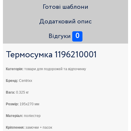
Готові шаблони
Додатковий опис
0
Відгуки
Термосумка 1196210001
Категорія:
товари для подорожей та відпочинку
Бренд:
Centrixx
Вага:
0.325 кг
Розмір:
195x270 мм
Матеріал:
поліестер
Кріплення:
замочки + пасок