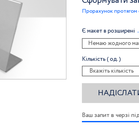
Сформувати за
Прорахунок протягом 
Є макет в розширені
Немаю жодного ма
Кількість ( од. )
НАДІСЛАТ
Ваш запит в черзі п