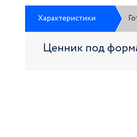
Характеристики
Го
Ценник под форма