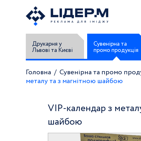
Друкарня у
Сувенірна та
Львові та Києві
промо продукція
Головна
Сувенірна та промо прод
металу та з магнітною шайбою
VIP-календар з метал
шайбою