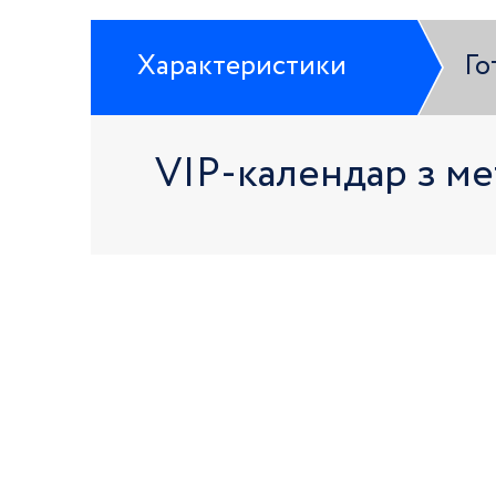
Характеристики
Го
VIP-календар з ме