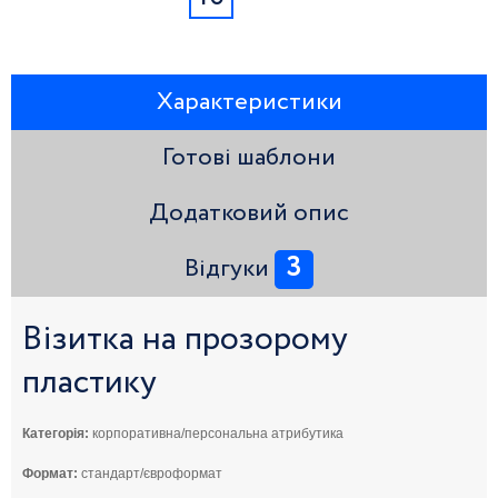
Характеристики
Готові шаблони
Додатковий опис
3
Відгуки
Візитка на прозорому
пластику
Категорія:
корпоративна/персональна атрибутика
Формат:
стандарт/євроформат