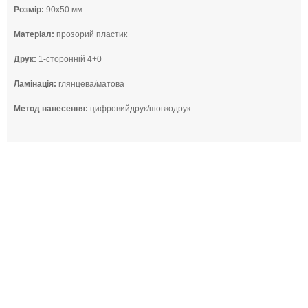
Розмір:
90x50 мм
Матеріал:
прозорий пластик
Друк:
1-сторонній 4+0
Ламінація:
глянцева/матова
Метод нанесення:
цифровийдрук/шовкодрук