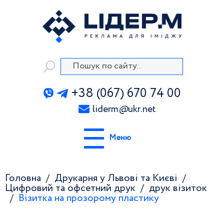
+38 (067) 670 74 00
liderm
@
ukr.net
Меню
Головна
Друкарня у Львові та Києві
Цифровий та офсетний друк
друк візиток
Візитка на прозорому пластику