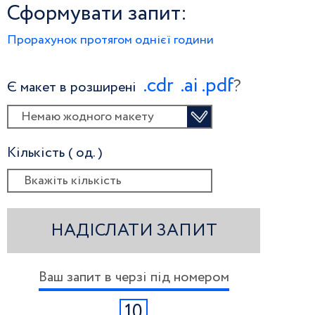
Сформувати запит:
Прорахунок протягом однієї години
.сdr
.ai
.pdf
?
Є макет в розширені
Немаю жодного макету
Кількість ( од. )
НАДІСЛАТИ ЗАПИТ
Ваш запит в черзі під номером
10