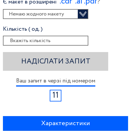
.сdr
.ai
.pdf
?
Є макет в розширені
Немаю жодного макету
Кількість ( од. )
НАДІСЛАТИ ЗАПИТ
Ваш запит в черзі під номером
11
Характеристики