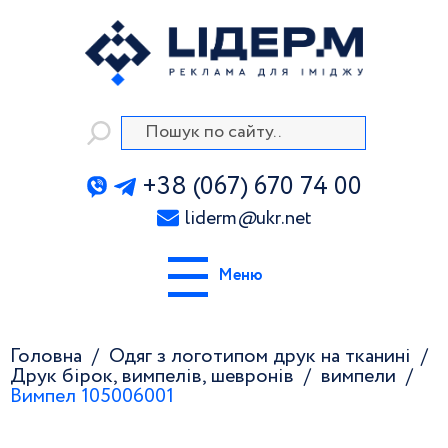
+38 (067) 670 74 00
liderm
@
ukr.net
Меню
Головна
Одяг з логотипом друк на тканині
Друк бірок, вимпелів, шевронів
вимпели
Вимпел 105006001