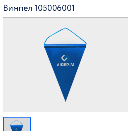
Вимпел 105006001