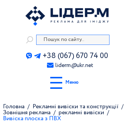
+38 (067) 670 74 00
liderm
@
ukr.net
Меню
Головна
Рекламні вивіски та конструкції
Зовнішня реклама
рекламні вивіски
Вивіска плоска з ПВХ