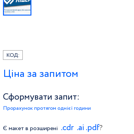
КОД:
Ціна за запитом
Сформувати запит:
Прорахунок протягом однієї години
.сdr
.ai
.pdf
?
Є макет в розширені