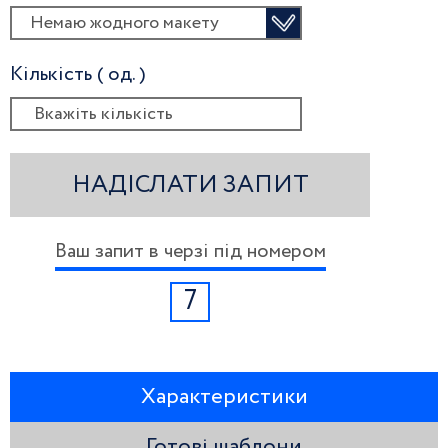
Немаю жодного макету
Кількість ( од. )
НАДІСЛАТИ ЗАПИТ
Ваш запит в черзі під номером
7
Характеристики
Готові шаблони