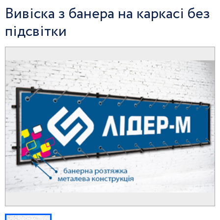
Вивіска з банера на каркасі без
підсвітки