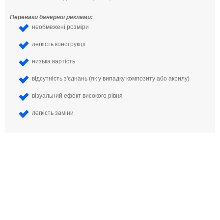
Переваги банерної реклами:
необмежені розміри
легкість конструкції
низька вартість
відсутність з'єднань (як у випадку композиту або акрилу)
візуальний ефект високого рівня
легкість заміни