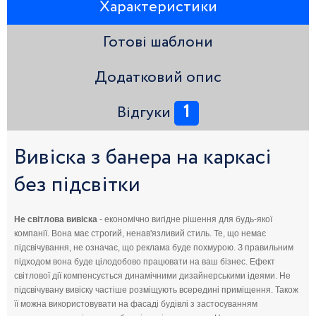
Характеристики
Готові шаблони
Додатковий опис
1
Відгуки
Вивіска з банера на каркасі
без підсвітки
Не світлова вивіска
- економічно вигідне рішення для будь-якої
компанії. Вона має строгий, ненав'язливий стиль. Те, що немає
підсвічування, не означає, що реклама буде похмурою. З правильним
підходом вона буде цілодобово працювати на ваш бізнес. Ефект
світлової дії компенсується динамічними дизайнерськими ідеями. Не
підсвічувану вивіску частіше розміщують всередині приміщення. Також
її можна використовувати на фасаді будівлі з застосуванням