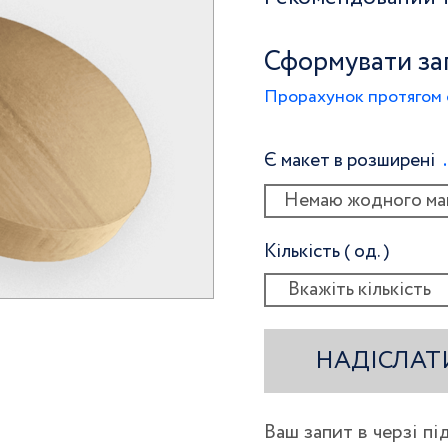
Сформувати за
Прорахунок протягом 
Є макет в розширені
Немаю жодного ма
Кількість ( од. )
НАДІСЛАТ
Ваш запит в черзі п