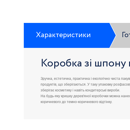
Характеристики
Го
Коробка зі шпону 
Зручна, естетична, практична і екологічно чиста пакув
продуктів, що зберігаються. У таку упаковку розфасов
зберігає косметику і навіть кондитерські вироби.
На будь-яку кришку дерев'яної коробочки можна нане
коричневого до темно-коричневого відтінку.