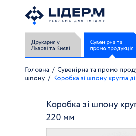
Друкарня у
Сувенірна та
Львові та Києві
промо продукція
Головна
Сувенірна та промо прод
шпону
Коробка зі шпону кругла д
Коробка зі шпону кру
220 мм