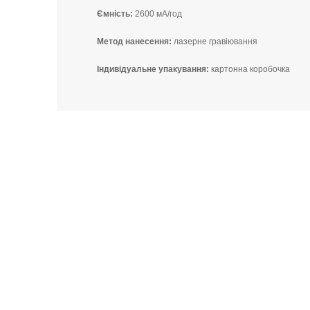
Ємність:
2600 мА/год
Метод нанесення:
лазерне гравіювання
Індивідуальне упакування:
картонна коробочка