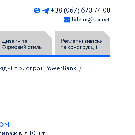
+38 (067) 670 74 00
liderm
@
ukr.net
Дизайн та
Рекламні вивіски
Фірмовий стиль
та конструкції
ядні пристрої PowerBank
том
ираж від 10 шт