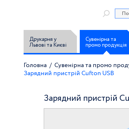
Друкарня у
Сувенірна та
Львові та Києві
промо продукція
Головна
Сувенірна та промо прод
Зарядний пристрій Cufton USB
Зарядний пристрій C