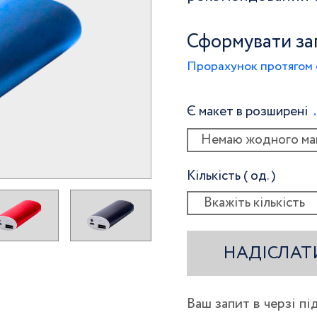
Сформувати за
Прорахунок протягом 
Є макет в розширені
Немаю жодного ма
Кількість ( од. )
НАДІСЛАТ
Ваш запит в черзі п