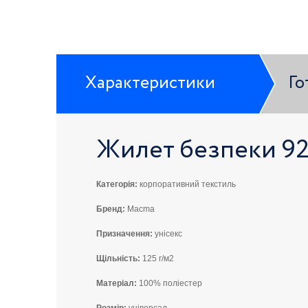
Характеристики
Го
Жилет безпеки 9
Категорія:
корпоративний текстиль
Бренд:
Macma
Призначення:
унісекс
Щільність:
125 г/м2
Матеріал:
100% поліестер