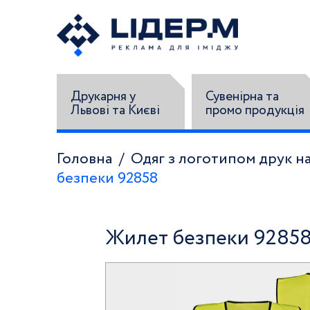
Друкарня у
Сувенірна та
Львові та Києві
промо продукція
Головна
Одяг з логотипом друк на
безпеки 92858
Жилет безпеки 9285