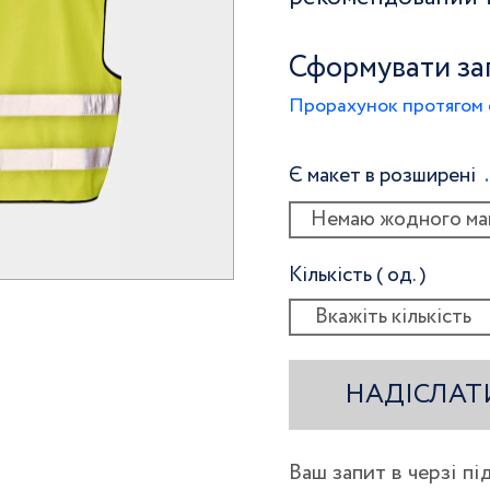
Сформувати за
Прорахунок протягом 
Є макет в розширені
Немаю жодного ма
Кількість ( од. )
НАДІСЛАТ
Ваш запит в черзі п