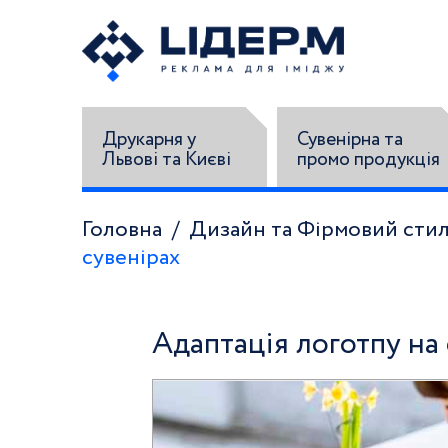
Друкарня у
Сувенірна та
Львові та Києві
промо продукція
Головна
Дизайн та Фірмовий сти
сувенірах
Адаптація логотпу на