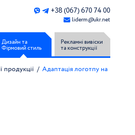
+38 (067) 670 74 00
liderm
@
ukr.net
Дизайн та
Рекламні вивіски
Фірмовий стиль
та конструкції
ї продукції
Адаптація логотпу на