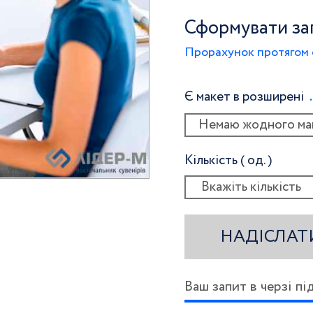
Сформувати за
Прорахунок протягом 
Є макет в розширені
Немаю жодного ма
Кількість ( од. )
НАДІСЛАТ
Ваш запит в черзі п