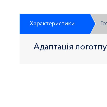
Характеристики
Го
Адаптація логотпу