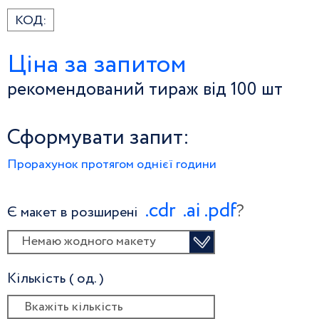
КОД:
Ціна за запитом
рекомендований тираж від 100 шт
Сформувати запит:
Прорахунок протягом однієї години
.сdr
.ai
.pdf
?
Є макет в розширені
Немаю жодного макету
Кількість ( од. )