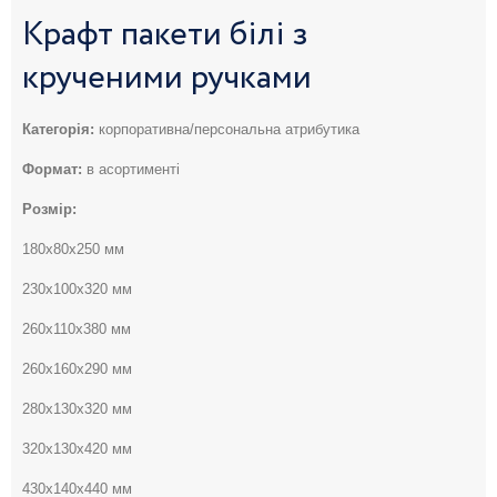
Крафт пакети білі з
крученими ручками
Категорія:
корпоративна/персональна атрибутика
Формат:
в асортименті
Розмір:
180х80х250 мм
230х100х320 мм
260х110х380 мм
260х160х290 мм
280х130х320 мм
320х130х420 мм
430х140х440 мм