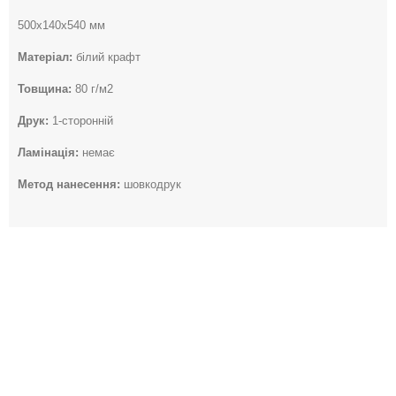
500х140х540 мм
Матеріал:
білий крафт
Товщина:
80 г/м2
Друк:
1-сторонній
Ламінація:
немає
Метод нанесення:
шовкодрук