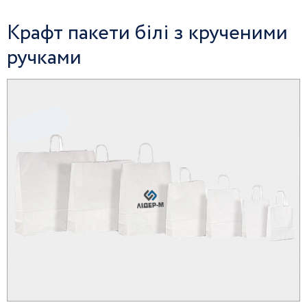
Крафт пакети білі з крученими
ручками