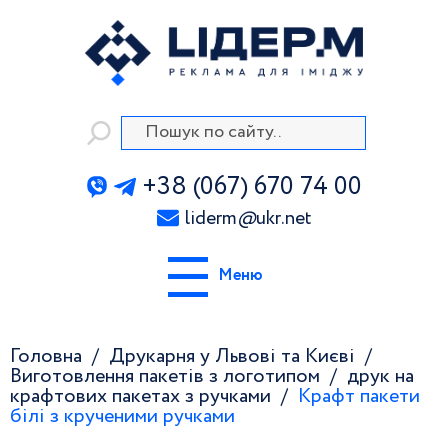
+38 (067) 670 74 00
liderm
@
ukr.net
Меню
Головна
Друкарня у Львові та Києві
Виготовлення пакетів з логотипом
друк на
крафтових пакетах з ручками
Крафт пакети
білі з крученими ручками