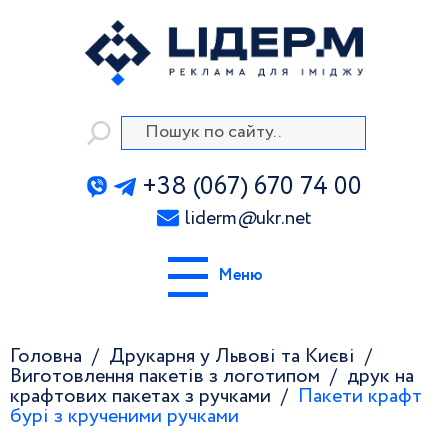
+38 (067) 670 74 00
liderm
@
ukr.net
Меню
Головна
Друкарня у Львові та Києві
Виготовлення пакетів з логотипом
друк на
крафтових пакетах з ручками
Пакети крафт
бурі з крученими ручками