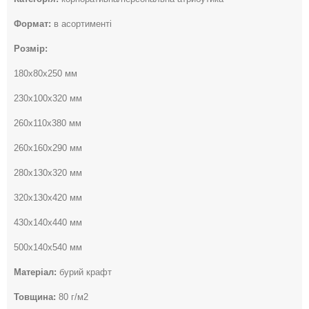
Формат:
в асортименті
Розмір:
180х80х250 мм
230х100х320 мм
260х110х380 мм
260х160х290 мм
280х130х320 мм
320х130х420 мм
430х140х440 мм
500х140х540 мм
Матеріал:
бурий крафт
Товщина:
80 г/м2