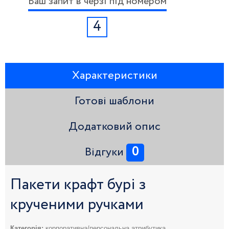
Ваш запит в черзі під номером
4
Характеристики
Готові шаблони
Додатковий опис
0
Відгуки
Пакети крафт бурі з
крученими ручками
Категорія:
корпоративна/персональна атрибутика