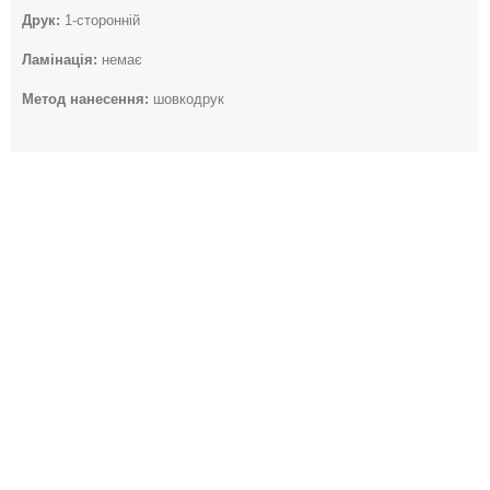
Друк:
1-сторонній
Ламінація:
немає
Метод нанесення:
шовкодрук