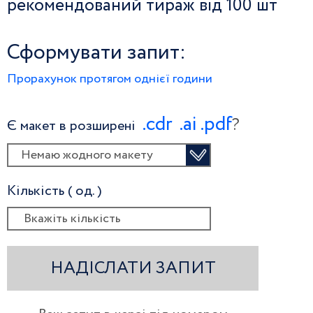
рекомендований тираж від 100 шт
Сформувати запит:
Прорахунок протягом однієї години
.сdr
.ai
.pdf
?
Є макет в розширені
Немаю жодного макету
Кількість ( од. )
НАДІСЛАТИ ЗАПИТ