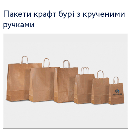
Пакети крафт бурі з крученими
ручками