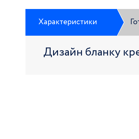
Характеристики
Го
Дизайн бланку кр