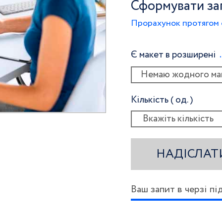
Сформувати за
Прорахунок протягом 
Є макет в розширені
Немаю жодного ма
Кількість ( од. )
НАДІСЛАТ
Ваш запит в черзі п