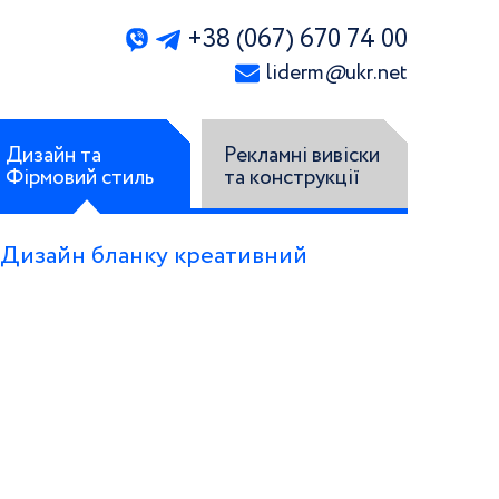
+38 (067) 670 74 00
liderm
@
ukr.net
Дизайн та
Рекламні вивіски
Фірмовий стиль
та конструкції
Дизайн бланку креативний