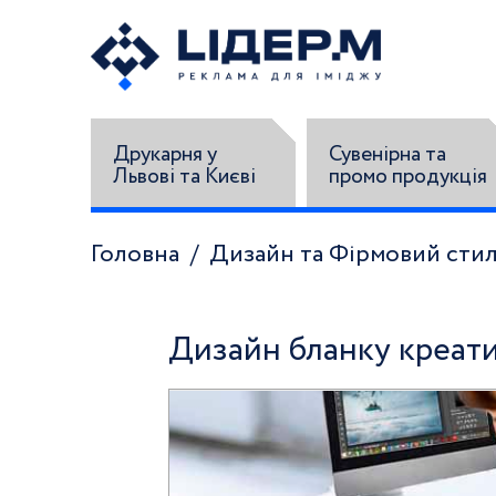
Друкарня у
Сувенірна та
Львові та Києві
промо продукція
Головна
Дизайн та Фірмовий сти
Дизайн бланку креат