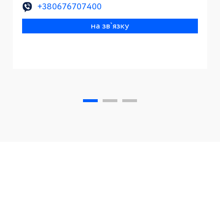
+380676707400
на зв`язку