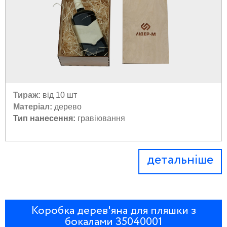
Тираж:
від 10 шт
Матеріал:
дерево
Тип нанесення:
гравіювання
детальніше
Коробка дерев'яна для пляшки з
бокалами 35040001