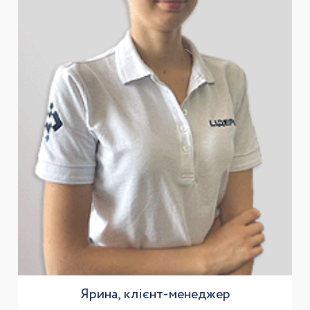
Ярина, клієнт-менеджер